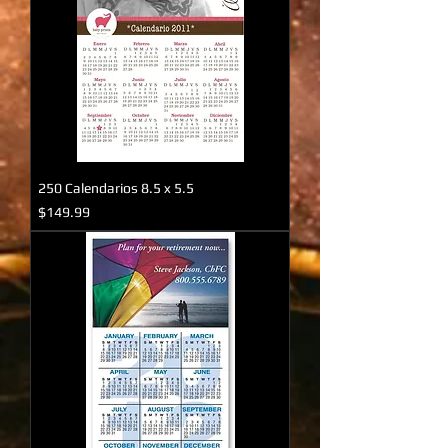
250 Calendarios 8.5 x 5.5
Precio
$149.99