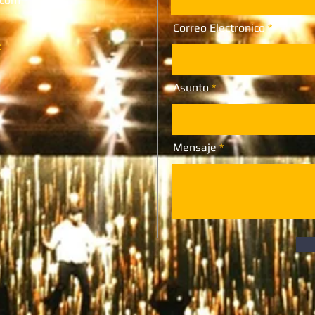
Correo Electronico
:
Asunto
Mensaje