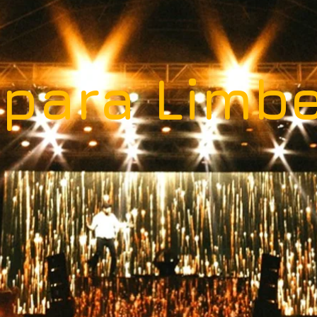
 para Limb