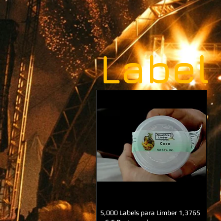
Label
5,000 Labels para Limber 1,3765