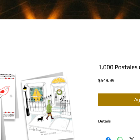
1,000 Postales
Precio
$549.99
Ag
Details
DESCRIPCION DEL PR