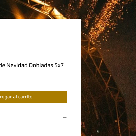
 de Navidad Dobladas 5x7
regar al carrito
ODUCTO