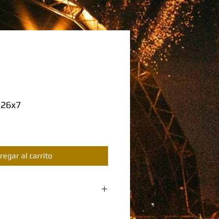
 26x7
regar al carrito
ODUCTO