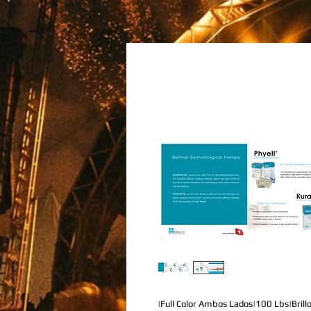
|Full Color Ambos Lados|100 Lbs|Brill