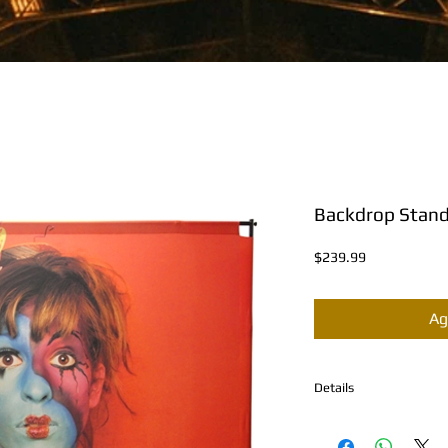
Backdrop Stand
Precio
$239.99
Ag
Details
DESCRIPCION DEL PR