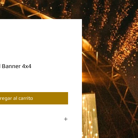
 Banner 4x4
regar al carrito
ODUCTO